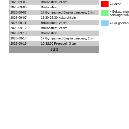
2026-09-05
Bröllopsfest; 24 tim
= Bokad
2026-09-06
Bröllopsfest
= Bokad, men 
2026-09-07
17 Gympa med Birgitta Lamberg; 1 tim
bokningar tillå
2026-09-07
13.30-16.30 Kulturcirkeln
2026-09-11
Bröllopsfest; 24 tim
= För godkän
2026-09-12
Bröllopsfest; 24 tim
2026-09-13
Bröllopsfest
2026-09-14
17 Gympa med Birgitta Lamberg; 1 tim
2026-09-15
10-12.30 Freespel ; 3 tim
1
2
3